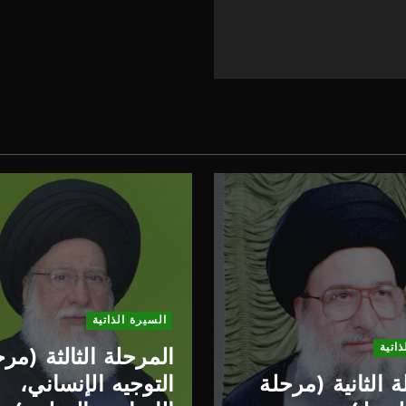
السيرة الذاتية
ذاتية
المرحلة الثالثة (مر
 الثانية (مرحلة
التوجيه الإنساني،