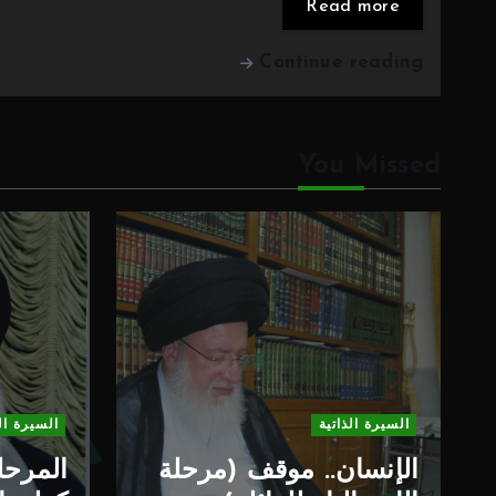
Read more
Continue reading
You Missed
السيرة الذاتية
السيرة ال
الإنسان.. موقف (مرحلة
المرحلة