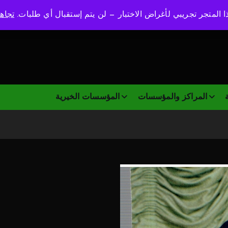
ا المتجر تجريبي لأغراض الاختبار — لن يتم إستقبال أي طلبات.
تجاه
تيار الفكر العملي للسيد
المراكز والمؤسسات
المؤسسات الخيرية