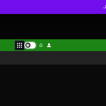
الجمعة. أغسطس 7th, 2026
2:28:26 AM
ل
 حسين إسماعيل الصدر