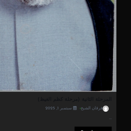
المرحلة الثانية (مرحلة كظم الغيظ)
فرقان الشيخ
سبتمبر 1, 2025
…