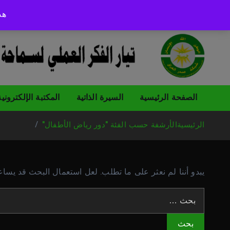
ا
ل
م
ر
ح
ل
Trending News:
هذ
الصفحة الرئيسية
السيرة الذاتية
المكتبة الإلكترونية
الرئيسية
الأرشفة حسب الفئة "دور رياض الأطفال"
يبدو أننا لم نعثر على ما تطلب. لعل استعمال البحث قد يساع
ا
ل
ب